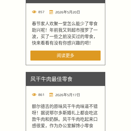
857
2026年5月20日
春节家人欢聚一堂怎么能少了零食
助兴呢！年前我又到超市搜罗了一
波，买了一些之前没买过的零食，
快来看看有没有你感兴趣的吧！
阅读更多
风干牛肉最佳零食
861
2026年5月17日
额尔德吉的原味风干牛肉味道不错
呀！据说鄂尔多斯婚礼上都会吃这
款牛肉和奶酥。风干牛肉吃起来口
感很爱，作为办公室解馋小零食