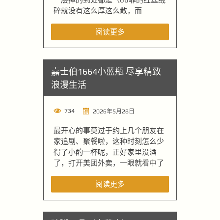
碎就没有这么厚这么散，而
阅读更多
嘉士伯1664小蓝瓶 尽享精致
浪漫生活
734
2026年5月28日
最开心的事莫过于约上几个朋友在
家追剧、聚餐啦，这种时刻怎么少
得了小酌一杯呢，正好家里没酒
了，打开美团外卖，一眼就看中了
阅读更多