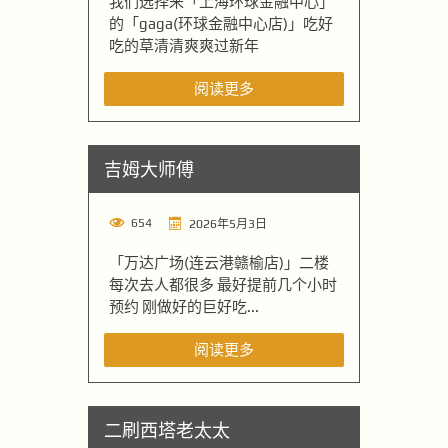
我们选择来「上海环球金融中心」
的「gaga(环球金融中心店)」吃好
吃的草清清爽爽过新年
阅读更多
吉姆大师傅
654
2026年5月3日
「万达广场(连云港赣榆店)」二楼
每次去人都很多 最好提前几个小时
预约 刚做好的巨好吃...
阅读更多
二刷西塔老太太