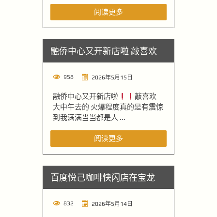
阅读更多
融侨中心又开新店啦 敲喜欢
958
2026年5月15日
融侨中心又开新店啦
敲喜欢
大中午去的 火爆程度真的是有震惊
到我满满当当都是人 ...
阅读更多
百度悦己咖啡快闪店在宝龙
832
2026年5月14日