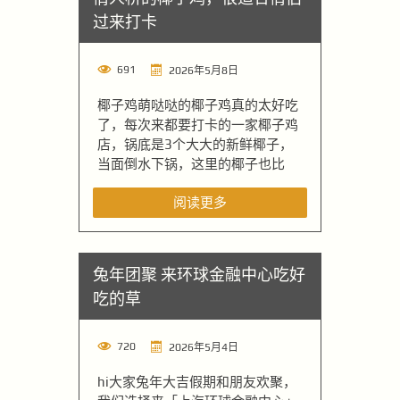
过来打卡
691
2026年5月8日
椰子鸡萌哒哒的椰子鸡真的太好吃
了，每次来都要打卡的一家椰子鸡
店，锅底是3个大大的新鲜椰子，
当面倒水下锅，这里的椰子也比
阅读更多
兔年团聚 来环球金融中心吃好
吃的草
720
2026年5月4日
hi大家兔年大吉假期和朋友欢聚，