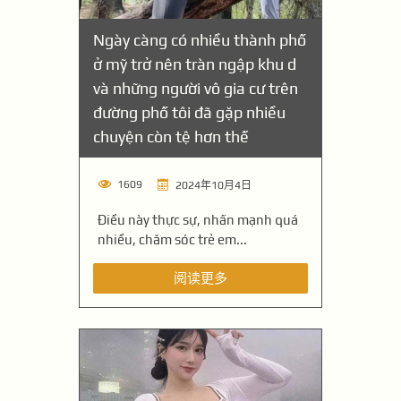
Ngày càng có nhiều thành phố
ở mỹ trở nên tràn ngập khu d
và những người vô gia cư trên
đường phố tôi đã gặp nhiều
chuyện còn tệ hơn thế
1609
2024年10月4日
Điều này thực sự, nhấn mạnh quá
nhiều, chăm sóc trẻ em...
阅读更多