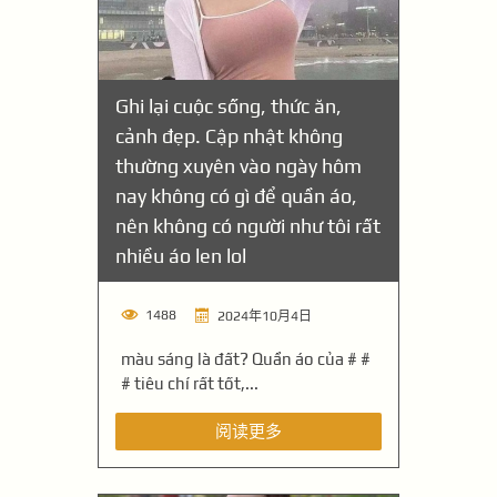
Ghi lại cuộc sống, thức ăn,
cảnh đẹp. Cập nhật không
thường xuyên vào ngày hôm
nay không có gì để quần áo,
nên không có người như tôi rất
nhiều áo len lol
1488
2024年10月4日
màu sáng là đất? Quần áo của # #
# tiêu chí rất tốt,...
阅读更多