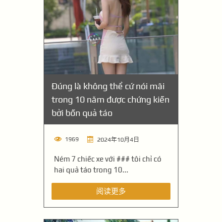
Đúng là không thể cứ nói mãi
trong 10 năm được chứng kiến
bởi bốn quả táo
1969
2024年10月4日
Ném 7 chiếc xe với ### tôi chỉ có
hai quả táo trong 10...
阅读更多