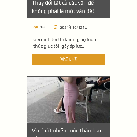
Thay đổi tất cả các vấn đề
không phải là một vấn đề!
1665
2024年10月24日
Gia đình tôi thì không, họ luôn
thúc giục tôi, gây áp lực...
阅读更多
Vì có rất nhiều cuộc thảo luận