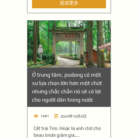
阅读更多
Ở trung tâm, pudong có một
sự lựa chọn lớn hơn một chút
nhưng chắc chắn nó sẽ có lợi
cho người dân trong nước
1481
2024年10月4日
Cắt trái Tim. Hoặc là anh chờ cho
beau bride giảm giá....