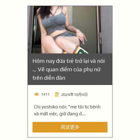
Hôm nay đứa trẻ trở lại và nói
… Về quan điểm của phụ nữ
trên diễn đàn
1411
2024年10月4日
Chị yoshiko nói: "mẹ tôi bị bệnh
và mất việc, giờ đang ở...
阅读更多