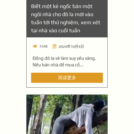
Biết một kẻ ngốc bán một
ngôi nhà cho đô la mới vào
tuần tới thử nghiệm, xem xét
tại nhà vào cuối tuần
1548
2024年10月4日
Đồng đô la sẽ làm suy yếu vàng.
Nếu bán nhà để mua cổ...
阅读更多