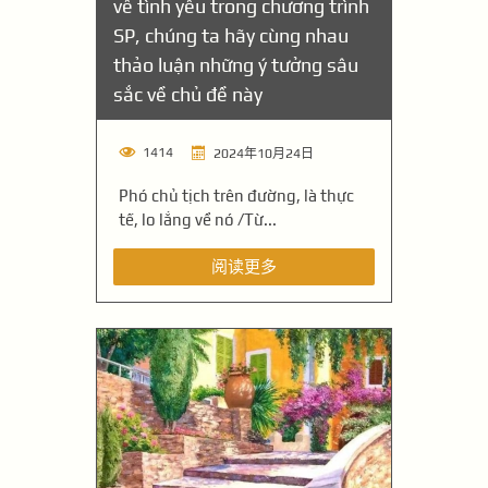
về tình yêu trong chương trình
SP, chúng ta hãy cùng nhau
thảo luận những ý tưởng sâu
sắc về chủ đề này
1414
2024年10月24日
Phó chủ tịch trên đường, là thực
tế, lo lắng về nó /Từ...
阅读更多