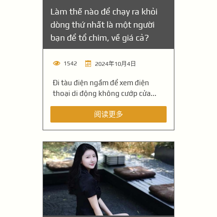
Làm thế nào để chạy ra khỏi
dòng thứ nhất là một người
bạn để tổ chim, về giá cả?
1542
2024年10月4日
Đi tàu điện ngầm để xem điện
thoại di động không cướp cửa...
阅读更多