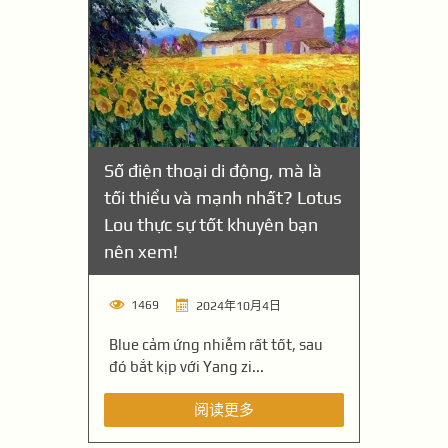
Số điện thoại di động, mà là
tối thiểu và mạnh nhất? Lotus
Lou thực sự tốt khuyên bạn
nên xem!
1469
2024年10月4日
Blue cảm ứng nhiễm rất tốt, sau
đó bắt kịp với Yang zi...
阅读更多