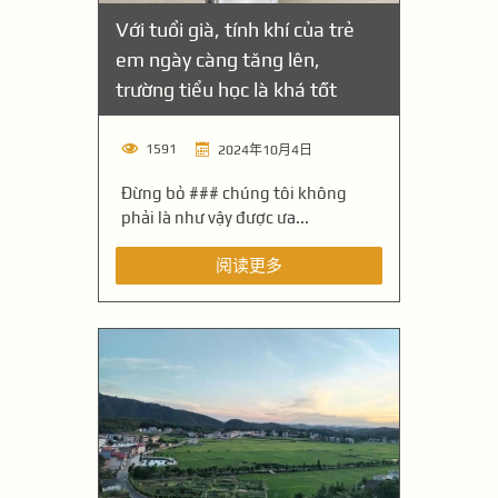
Với tuổi già, tính khí của trẻ
em ngày càng tăng lên,
trường tiểu học là khá tốt
1591
2024年10月4日
Đừng bỏ ### chúng tôi không
phải là như vậy được ưa...
阅读更多