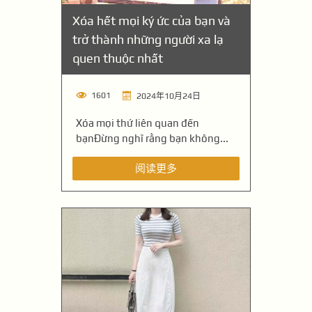
Xóa hết mọi ký ức của bạn và
trở thành những người xa lạ
quen thuộc nhất
1601
2024年10月24日
Xóa mọi thứ liên quan đến
bạnĐừng nghĩ rằng bạn không...
阅读更多