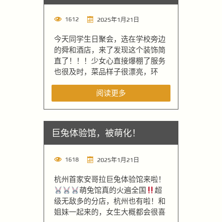
1612
2025年1月21日
今天同学生日聚会，选在学校旁边
的舜和酒店，来了发现这个装饰简
直了！！！少女心直接爆棚了服务
也很及时，菜品样子很漂亮，环
阅读更多
巨兔体验馆，被萌化！
1618
2025年1月21日
杭州首家安哥拉巨兔体验馆来啦！
萌兔馆真的火遍全国
超
级无敌多的分店，杭州也有啦！和
姐妹一起来的，女生大概都会很喜