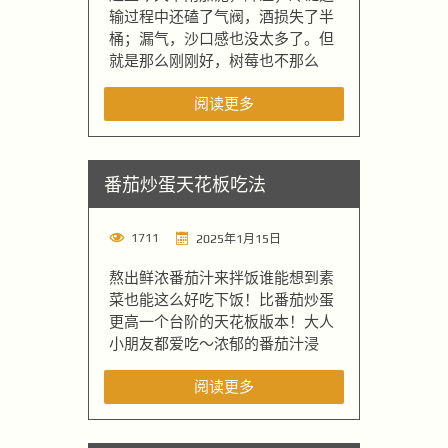
输过程中还磕了气阀，酒损失了半
桶；漏气，沙口感也没太多了。但
就是那么刚刚好，树莓也不那么
阅读更多
番茄炒蛋天花板吃法
1711
2025年1月15日
熬出鲜浓番茄汁来拌饭谁能想到素
菜也能这么好吃下饭！比番茄炒蛋
更高一个台阶的天花板版本！大人
小朋友都爱吃～浓郁的番茄汁浸
阅读更多