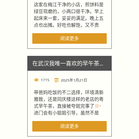
这家在梅江干净的小店，煎饼料是
绿豆现磨的，小两口很干净。早上
起床来一套，妥妥的满足。晚上五
点也出摊。好吃也解饱，又不贵
阅读更多
在武汉我唯一喜欢的早午茶…
1715
2025年1月21日
带爸妈吃饭的不二选择，环境清新
雅致，还是同庆楼这样的老店的粤
式早午茶，直接被夸就完事了
·
进门会有小姐姐引导，虽然不是
阅读更多