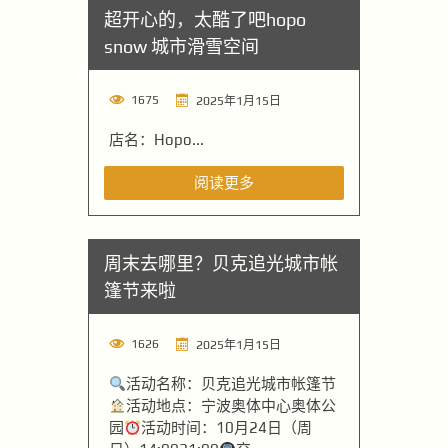
超开心的，太酷了吧hopo
snow 城市滑雪空间
1675
2025年1月15日
店名：Hopo...
阅读更多
周末去哪里？贝克追光城市帐
篷节来啦
1626
2025年1月15日
活动名称：贝克追光城市帐篷节
活动地点：宁波奥体中心奥体公
园
活动时间：10月24日（周