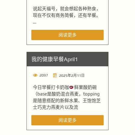
说起天福号，就会想起各种熟食，
现在不仅有商务简餐，还有早餐。
...
阅读更多
我的健康早餐April1
2097
2025年2月11日
今日早餐打卡奶咖
鲜果酸奶碗
（base是酸奶混合燕麦，topping
是随意搭配的新鲜水果、王饱饱芝
士巧克力燕麦片以及流
阅读更多