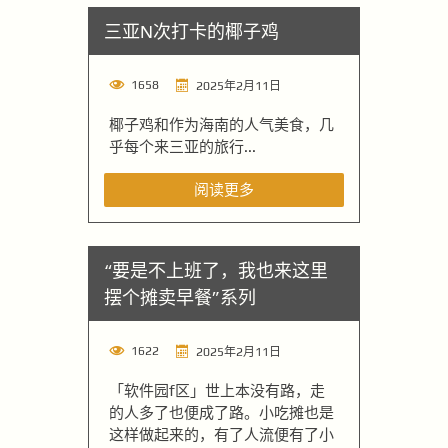
三亚N次打卡的椰子鸡
1658
2025年2月11日
椰子鸡和作为海南的人气美食，几
乎每个来三亚的旅行...
阅读更多
“要是不上班了，我也来这里
摆个摊卖早餐”系列
1622
2025年2月11日
「软件园f区」世上本没有路，走
的人多了也便成了路。小吃摊也是
这样做起来的，有了人流便有了小