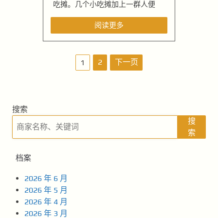
吃摊。几个小吃摊加上一群人便
阅读更多
文
2
下一页
1
章
导
搜索
航
搜
索
档案
2026 年 6 月
2026 年 5 月
2026 年 4 月
2026 年 3 月