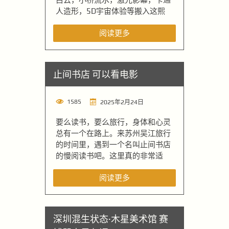
人造形，5D宇宙体验等搬入这熙
阅读更多
止间书店 可以看电影
1585
2025年2月24日
要么读书，要么旅行，身体和心灵
总有一个在路上。来苏州吴江旅行
的时间里，遇到一个名叫止间书店
的慢阅读书吧。这里真的非常适
阅读更多
深圳混生状态·木星美术馆 赛