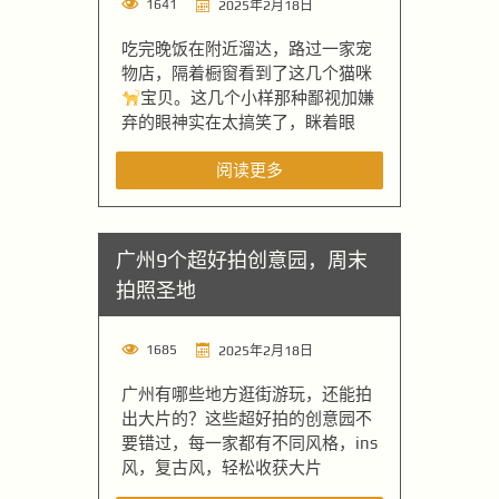
1641
2025年2月18日
吃完晚饭在附近溜达，路过一家宠
物店，隔着橱窗看到了这几个猫咪
宝贝。这几个小样那种鄙视加嫌
弃的眼神实在太搞笑了，眯着眼
阅读更多
广州9个超好拍创意园，周末
拍照圣地
1685
2025年2月18日
广州有哪些地方逛街游玩，还能拍
出大片的？这些超好拍的创意园不
要错过，每一家都有不同风格，ins
风，复古风，轻松收获大片