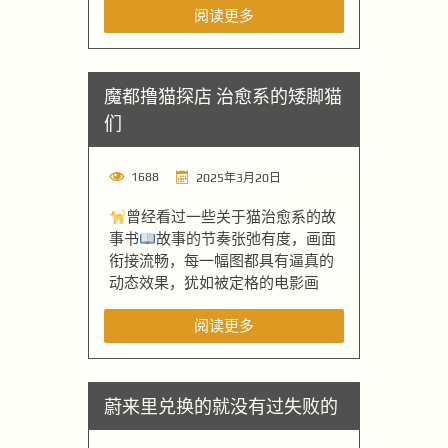
阅读更多
魔都撸猫探店 治愈系的矮脚猫
们
1688
2025年3月20日
曾经看过一些关于猫治愈系的故
事书
故事的节奏张弛有度，画面
衔接流畅，每一幅图都具有逼真的
动态效果，犹如被定格的电影画
阅读更多
蔚来里兑换的就没有过失败的