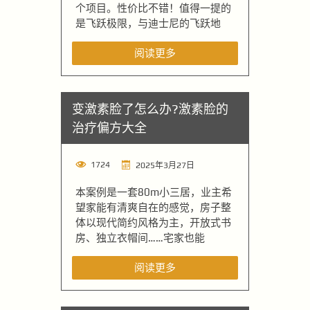
个项目。性价比不错！值得一提的
是飞跃极限，与迪士尼的飞跃地
阅读更多
变激素脸了怎么办?激素脸的
治疗偏方大全
1724
2025年3月27日
本案例是一套80m小三居，业主希
望家能有清爽自在的感觉，房子整
体以现代简约风格为主，开放式书
房、独立衣帽间……宅家也能
阅读更多