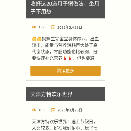
收好这20道月子粥做法，坐月
子不用愁
1595
2025年3月29日
妈妈生完宝宝身体虚弱，出血
较多，能量与营养消耗巨大处于高
代谢状态，胃肠功能也比较弱，既
要快速补充营养
，但也要避
阅读更多
天津方特欢乐世界
1635
2025年3月28日
天津方特欢乐世界！遇上节假日，
人比较多。好在我们耐心，玩了七