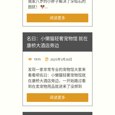
我家八岁的小胖子解决了牙结石的
困扰！
...
阅读更多
名曰：小懒猫轻奢宠物馆 就在
康桥大酒店旁边
1835
2025年3月30日
发现一家非常专业的宠物馆大家来
看看吧名曰：小懒猫轻奢宠物馆就
在康桥大酒店旁边，一开始路过看
到在卖宠物用品就进来了没想到
阅读更多