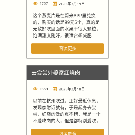
1727
2025年3月19日
这个燕麦片是在蔚来APP里兑换
的，购买的话是99元6个，真的是
无敌好吃里面的水果干很大颗粒，
饱满甜度刚好，很适合想减肥
阅读更多
去尝尝外婆家红烧肉
1659
2025年3月18日
以前在杭州吃过，正好最近休息，
发现家附近就有，于是起身去尝
尝，红烧肉做的真不错，我是一个
不爱吃肉的人，但是都特别爱吃，
阅读更多