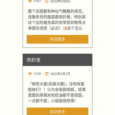
1767
2025年5月8日
整个店面都有种仙气飘飘的感觉，
连服务员的服装都很好看，特别是
这个店的服务真的非常周到推荐点
单面包诱惑（必点）
这个怎么
阅读更多
热奶宝
1728
2025年5月7日
「邮政大厦(凤凰北路)」没有踩雷
姐妹们！！以为会很甜很腻，结果
里面的黑糯米和奶油都不是很甜，
一点都不腻，小姐姐很热情！
阅读更多