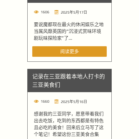
1606
2025年5月17日
要说魔都现在最火的休闲娱乐之地
当属风靡英国的“沉浸式赏味环境
剧玩味探险家”了...
阅读更多
记录在三亚跟着本地人打卡的
三亚美食们
1660
2025年5月16日
感谢我的三亚同学，愿意带着我们
出去吃饭，吃到的东西都是有特色
且必吃的美食！回来后立马写了这
个笔记！希望这份三亚美食合集