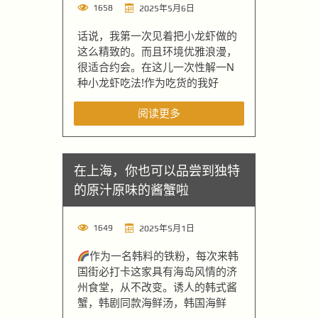
1658
2025年5月6日
话说，我第一次见着把小龙虾做的
这么精致的。而且环境优雅浪漫，
很适合约会。在这儿一次性解一N
种小龙虾吃法!作为吃货的我好
阅读更多
在上海，你也可以品尝到独特
的原汁原味的酱蟹啦
1649
2025年5月1日
作为一名韩料的铁粉，每次来韩
国街必打卡这家具有海岛风情的济
州食堂，从不改变。诱人的韩式酱
蟹，韩剧同款海鲜汤，韩国海鲜