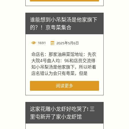
谁能想到小吊梨汤是他家旗下
的？！京粤菜集合
1691
2025年5月6日
命店名：那家油麻菜馆地址：先农
大院4号曲人均：96和店员交流得
知小吊梨汤是他家旗下，所以听着
店名错认为会只有粤菜，但是
阅读更多
这家花雕小龙虾好吃哭了! 三
里屯新开了家小龙虾馆