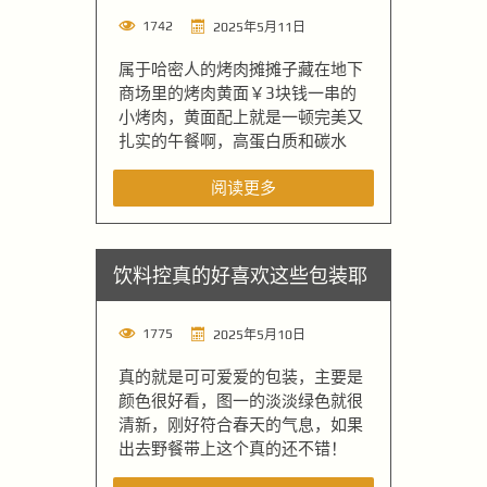
1742
2025年5月11日
属于哈密人的烤肉摊摊子藏在地下
商场里的烤肉黄面￥3块钱一串的
小烤肉，黄面配上就是一顿完美又
扎实的午餐啊，高蛋白质和碳水
阅读更多
饮料控真的好喜欢这些包装耶
1775
2025年5月10日
真的就是可可爱爱的包装，主要是
颜色很好看，图一的淡淡绿色就很
清新，刚好符合春天的气息，如果
出去野餐带上这个真的还不错！