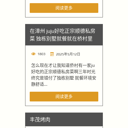
阅读更多
在漳州 juju好吃正宗顺德私房
菜 独栋别墅就餐就在桥村里
1803
2025年5月12日
怎么现在才让我知道侨村有一家ju
好吃的正宗顺德私房菜啊三年时光
终究是错付了独栋别墅 就餐环境安
静舒适...
阅读更多
丰茂烤肉